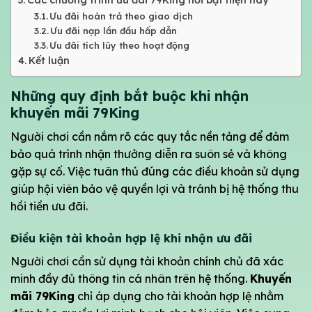
Các chương trình ưu đãi 79King nổi bật hiện nay
Ưu đãi hoàn trả theo giao dịch
Ưu đãi nạp lần đầu hấp dẫn
Ưu đãi tích lũy theo hoạt động
Kết luận
Những quy định bắt buộc khi nhận
khuyến mãi 79King
Người chơi cần nắm rõ các quy tắc nền tảng để đảm
bảo quá trình nhận thưởng diễn ra suôn sẻ và không
gặp sự cố. Việc tuân thủ đúng các điều khoản sử dụng
giúp hội viên bảo vệ quyền lợi và tránh bị hệ thống thu
hồi tiền ưu đãi.
Điều kiện tài khoản hợp lệ khi nhận ưu đãi
Người chơi cần sử dụng tài khoản chính chủ đã xác
minh đầy đủ thông tin cá nhân trên hệ thống.
Khuyến
mãi 79King
chỉ áp dụng cho tài khoản hợp lệ nhằm