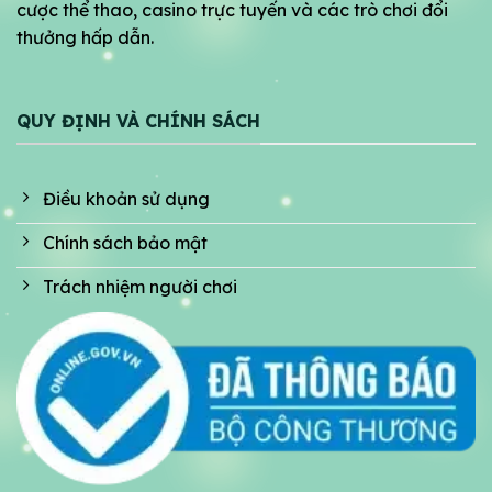
cược thể thao, casino trực tuyến và các trò chơi đổi
thưởng hấp dẫn.
QUY ĐỊNH VÀ CHÍNH SÁCH
Điều khoản sử dụng
Chính sách bảo mật
Trách nhiệm người chơi