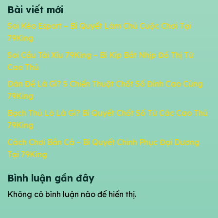
Bài viết mới
Soi Kèo Esport – Bí Quyết Làm Chủ Cuộc Chơi Tại
79King
Soi Cầu Tài Xỉu 79King – Bí Kíp Bắt Nhịp Đồ Thị Từ
Cao Thủ
Dàn Đề Là Gì? 5 Chiến Thuật Chốt Số Đỉnh Cao Cùng
79King
Bạch Thủ Lô Là Gì? Bí Quyết Chốt Số Từ Các Cao Thủ
79King
Cách Chơi Bắn Cá – Bí Quyết Chinh Phục Đại Dương
Tại 79King
Bình luận gần đây
Không có bình luận nào để hiển thị.