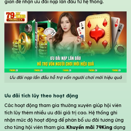
giản để nhận ưu đãi nạp lần đầu từ hệ thống.
Ưu đãi nạp lần đầu hỗ trợ vốn người chơi mới hiệu quả
Ưu đãi tích lũy theo hoạt động
Các hoạt động tham gia thường xuyên giúp hội viên
tích lũy thêm nhiều ưu đãi giá trị cao. Hệ thống ghi
nhận mức độ hoạt động để phân bổ ưu đãi tương ứng
cho từng hội viên tham gia.
Khuyến mãi 79King
dạng