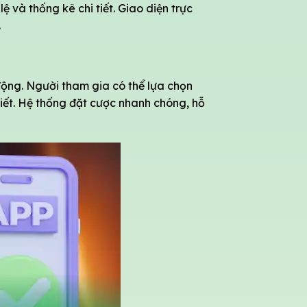
ệ và thống kê chi tiết. Giao diện trực
.
động. Người tham gia có thể lựa chọn
 tiết. Hệ thống đặt cược nhanh chóng, hỗ