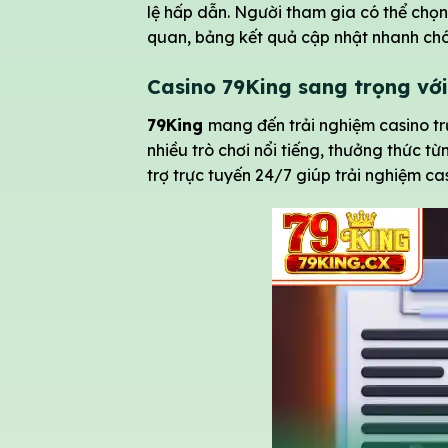
lệ hấp dẫn. Người tham gia có thể chọn c
quan, bảng kết quả cập nhật nhanh chón
Casino 79King sang trọng với
79King
mang đến trải nghiệm casino tr
nhiều trò chơi nổi tiếng, thưởng thức t
trợ trực tuyến 24/7 giúp trải nghiệm cas