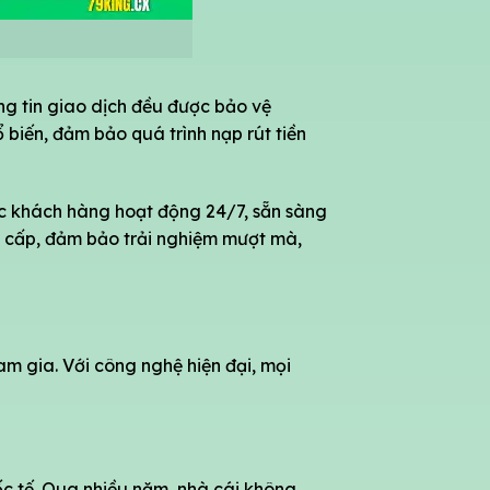
ng tin giao dịch đều được bảo vệ
 biến, đảm bảo quá trình nạp rút tiền
sóc khách hàng hoạt động 24/7, sẵn sàng
ng cấp, đảm bảo trải nghiệm mượt mà,
ham gia. Với công nghệ hiện đại, mọi
c tế. Qua nhiều năm, nhà cái không