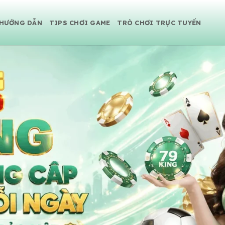
HƯỚNG DẪN
TIPS CHƠI GAME
TRÒ CHƠI TRỰC TUYẾN