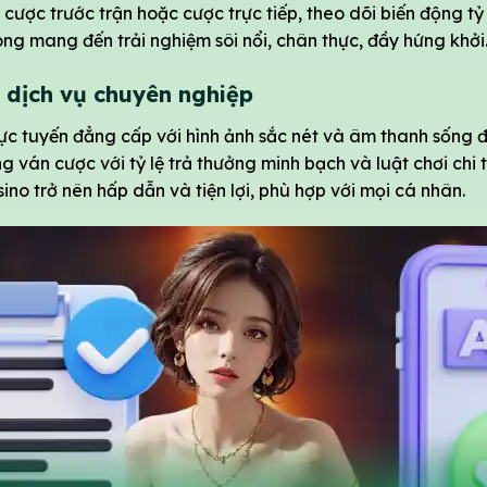
ược trước trận hoặc cược trực tiếp, theo dõi biến động tỷ l
g mang đến trải nghiệm sôi nổi, chân thực, đầy hứng khởi
 dịch vụ chuyên nghiệp
ực tuyến đẳng cấp với hình ảnh sắc nét và âm thanh sống 
ừng ván cược với tỷ lệ trả thưởng minh bạch và luật chơi chi
ino trở nên hấp dẫn và tiện lợi, phù hợp với mọi cá nhân.