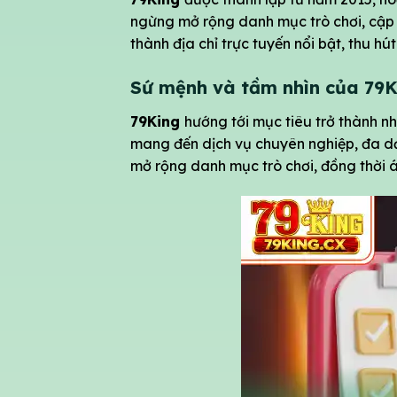
ngừng mở rộng danh mục trò chơi, cập 
thành địa chỉ trực tuyến nổi bật, thu h
Sứ mệnh và tầm nhìn của 79K
79King
hướng tới mục tiêu trở thành n
mang đến dịch vụ chuyên nghiệp, đa dạn
mở rộng danh mục trò chơi, đồng thời á