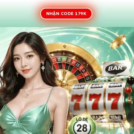
NHẬN CODE 179K