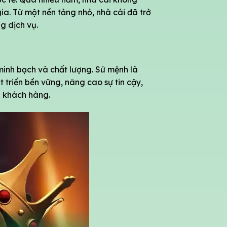
a. Từ một nền tảng nhỏ, nhà cái đã trở
g dịch vụ.
minh bạch và chất lượng. Sứ mệnh là
 triển bền vững, nâng cao sự tin cậy,
ả khách hàng.