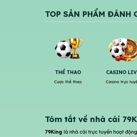
TOP SẢN PHẨM ĐÁNH 
THỂ THAO
CASINO LIV
Cược thể thao
Casino trực tuy
Tóm tắt về nhà cái 79
79King
là nhà cái trực tuyến hoạt động