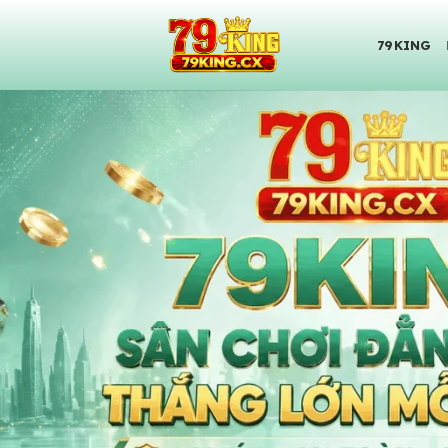
Bỏ
qua
79KING
nội
dung