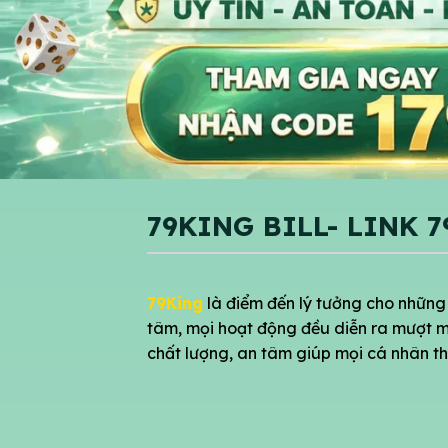
79KING BILL- LINK 
79King
là điểm đến lý tưởng cho những 
tâm, mọi hoạt động đều diễn ra mượt m
chất lượng, an tâm giúp mọi cá nhân t