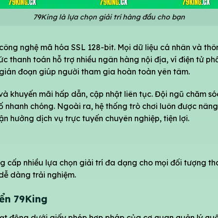
79King là lựa chọn giải trí hàng đầu cho bạn
công nghệ mã hóa SSL 128-bit. Mọi dữ liệu cá nhân và thô
 thanh toán hỗ trợ nhiều ngân hàng nội địa, ví điện tử phổ
 gián đoạn giúp người tham gia hoàn toàn yên tâm.
i và khuyến mãi hấp dẫn, cập nhật liên tục. Đội ngũ chăm 
 cố nhanh chóng. Ngoài ra, hệ thống trò chơi luôn được nâ
ận hưởng dịch vụ trực tuyến chuyên nghiệp, tiện lợi.
ung cấp nhiều lựa chọn giải trí đa dạng cho mọi đối tượng t
dễ dàng trải nghiệm.
iển 79King
oạt động dưới giấy phép hợp pháp của cơ quan quản lý quố