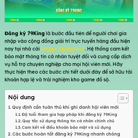
Đăng ký 79King
là bước đầu tiên để người chơi gia
nhập vào cộng đồng giải trí trực tuyến hàng đầu hiện
nay tại nhà cái
https://billcs.tv/
. Hệ thống cam kết
bảo mật thông tin cá nhân tuyệt đối và cung cấp dịch
vụ hỗ trợ chuyên nghiệp cho mọi hội viên mới. Hãy
thực hiện theo các bước chi tiết dưới đây để sở hữu tài
khoản hợp lệ và trải nghiệm kho game đồ sộ.
Nội dung
Quy định cần tuân thủ khi ghi danh hội viên mới
Độ tuổi tham gia hợp pháp khi đăng ký 79King
Quy tắc sử dụng thông tin cá nhân chính chủ
Cam kết về điều khoản bảo mật và sử dụng
Các bước hoàn tất đăng ký 79King nhanh chóng