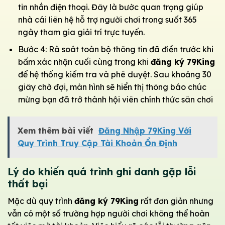
tin nhắn điện thoại. Đây là bước quan trọng giúp
nhà cái liên hệ hỗ trợ người chơi trong suốt 365
ngày tham gia giải trí trực tuyến.
Bước 4: Rà soát toàn bộ thông tin đã điền trước khi
bấm xác nhận cuối cùng trong khi
đăng ký 79King
để hệ thống kiểm tra và phê duyệt. Sau khoảng 30
giây chờ đợi, màn hình sẽ hiển thị thông báo chúc
mừng bạn đã trở thành hội viên chính thức sân chơi
Xem thêm bài viết
Đăng Nhập 79King Với
Quy Trình Truy Cập Tài Khoản Ổn Định
Lý do khiến quá trình ghi danh gặp lỗi
thất bại
Mặc dù quy trình
đăng ký 79King
rất đơn giản nhưng
vẫn có một số trường hợp người chơi không thể hoàn