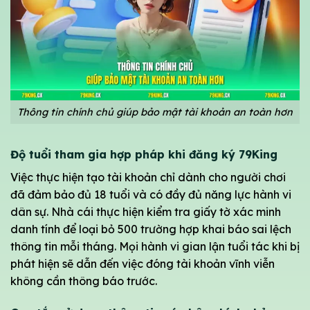
Thông tin chính chủ giúp bảo mật tài khoản an toàn hơn
Độ tuổi tham gia hợp pháp khi đăng ký 79King
Việc thực hiện tạo tài khoản chỉ dành cho người chơi
đã đảm bảo đủ 18 tuổi và có đầy đủ năng lực hành vi
dân sự. Nhà cái thực hiện kiểm tra giấy tờ xác minh
danh tính để loại bỏ 500 trường hợp khai báo sai lệch
thông tin mỗi tháng. Mọi hành vi gian lận tuổi tác khi bị
phát hiện sẽ dẫn đến việc đóng tài khoản vĩnh viễn
không cần thông báo trước.