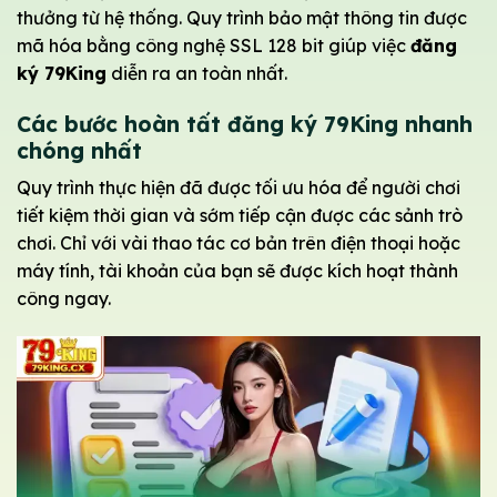
thưởng từ hệ thống. Quy trình bảo mật thông tin được
mã hóa bằng công nghệ SSL 128 bit giúp việc
đăng
ký 79King
diễn ra an toàn nhất.
Các bước hoàn tất đăng ký 79King nhanh
chóng nhất
Quy trình thực hiện đã được tối ưu hóa để người chơi
tiết kiệm thời gian và sớm tiếp cận được các sảnh trò
chơi. Chỉ với vài thao tác cơ bản trên điện thoại hoặc
máy tính, tài khoản của bạn sẽ được kích hoạt thành
công ngay.