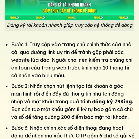
Đăng ký tài khoản nhanh giúp truy cập hệ thống dễ dàng
Bước 1: Truy cập vào trang chủ chính thức của nhà
cái qua đường link uy tín để tránh gặp phải các
website lừa đảo. Người chơi nên kiểm tra chứng chỉ
an toàn của trang web trước khi nhập 10 thông tin
cá nhân vào biểu mẫu.
Bước 2: Nhấn chọn nút lệnh tạo tài khoản ở góc
màn hình rồi điền đầy đủ thông tin như tên đăng
nhập và mật khẩu trong quá trình
đăng ký 79King
.
Bạn cần tạo mật khẩu gồm 8 ký tự bao gồm cả chữ
và số để tăng cường 200 điểm bảo mật tài khoản.
Bước 3: Nhập chính xác số điện thoại đang hoạt
động để nhận mã xác thực OTP gồm 6 chữ số gửi về