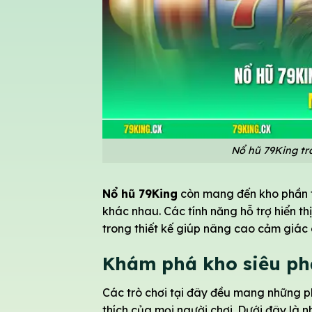
Nổ hũ 79King t
Nổ hũ 79King
còn mang đến kho phần t
khác nhau. Các tính năng hỗ trợ hiển th
trong thiết kế giúp nâng cao cảm giác g
Khám phá kho siêu ph
Các trò chơi tại đây đều mang những ph
thích của mọi người chơi. Dưới đây là 