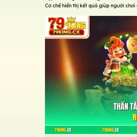
Cơ chế hiển thị kết quả giúp người chơi