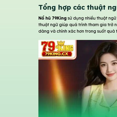
Tổng hợp các thuật ng
Nổ hũ 79King
sử dụng nhiều thuật ngữ 
thuật ngữ giúp quá trình tham gia trở n
dàng và chính xác hơn trong suốt quá tr