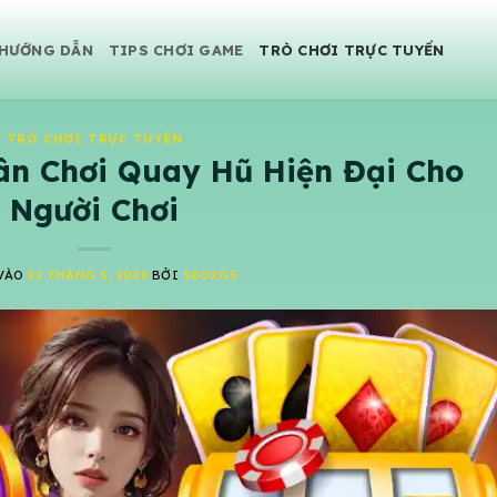
HƯỚNG DẪN
TIPS CHƠI GAME
TRÒ CHƠI TRỰC TUYẾN
TRÒ CHƠI TRỰC TUYẾN
ân Chơi Quay Hũ Hiện Đại Cho
Người Chơi
VÀO
21 THÁNG 5, 2026
BỞI
SEOZG5