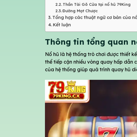
Thần Tài Gõ Cửa tại nổ hũ 79King
Đường Mạt Chược
Tổng hợp các thuật ngữ cơ bản của n
Kết luận
Thông tin tổng quan n
Nổ hũ là hệ thống trò chơi được thiết k
thể tiếp cận nhiều vòng quay hấp dẫn ch
của hệ thống giúp quá trình quay hũ di