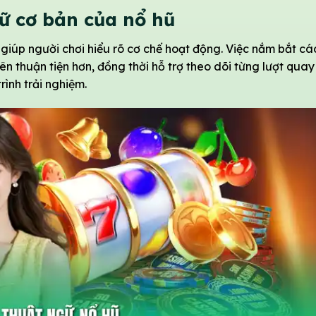
ữ cơ bản của nổ hũ
giúp người chơi hiểu rõ cơ chế hoạt động. Việc nắm bắt cá
ên thuận tiện hơn, đồng thời hỗ trợ theo dõi từng lượt quay
ình trải nghiệm.