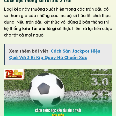
Cách đọc thông số tài xỉu 2 trái
Loại kèo này thường xuất hiện trong các trận đấu có
sự tham gia của những câu lạc bộ sở hữu lối chơi thực
dụng. Nếu trận đấu kết thúc với đúng 2 bàn thắng thì
hệ thống
kèo tài xỉu là gì
sẽ thực hiện trả lại tiền cược
cho tất cả mọi người.
Xem thêm bài viết
Cách Săn Jackpot Hiệu
Quả Với 3 Bí Kíp Quay Hũ Chuẩn Xác