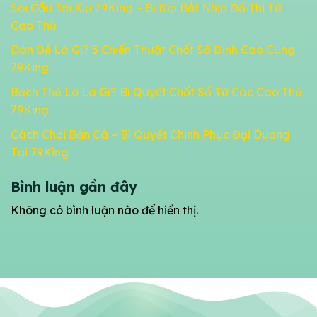
Soi Cầu Tài Xỉu 79King – Bí Kíp Bắt Nhịp Đồ Thị Từ
Cao Thủ
Dàn Đề Là Gì? 5 Chiến Thuật Chốt Số Đỉnh Cao Cùng
79King
Bạch Thủ Lô Là Gì? Bí Quyết Chốt Số Từ Các Cao Thủ
79King
Cách Chơi Bắn Cá – Bí Quyết Chinh Phục Đại Dương
Tại 79King
Bình luận gần đây
Không có bình luận nào để hiển thị.