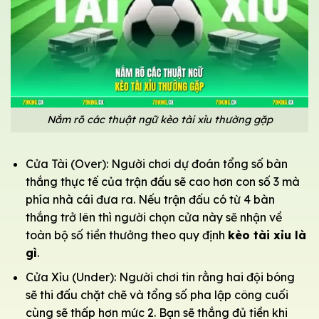
Nắm rõ các thuật ngữ kèo tài xỉu thường gặp
Cửa Tài (Over): Người chơi dự đoán tổng số bàn
thắng thực tế của trận đấu sẽ cao hơn con số 3 mà
phía nhà cái đưa ra. Nếu trận đấu có từ 4 bàn
thắng trở lên thì người chọn cửa này sẽ nhận về
toàn bộ số tiền thưởng theo quy định
kèo tài xỉu là
gì
.
Cửa Xỉu (Under): Người chơi tin rằng hai đội bóng
sẽ thi đấu chặt chẽ và tổng số pha lập công cuối
cùng sẽ thấp hơn mức 2. Bạn sẽ thắng đủ tiền khi