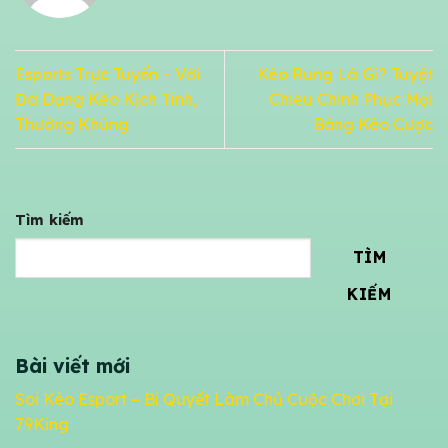
Esports Trực Tuyến – Với
Kèo Rung Là Gì? Tuyệt
Đa Dạng Kèo Kịch Tính,
Chiêu Chinh Phục Mọi
Thưởng Khủng
Bảng Kèo Cược
Tìm kiếm
TÌM
KIẾM
Bài viết mới
Soi Kèo Esport – Bí Quyết Làm Chủ Cuộc Chơi Tại
79King