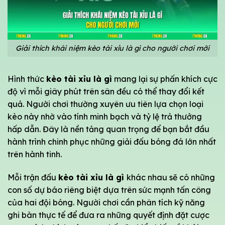
Giải thích khái niệm kèo tài xỉu là gì cho người chơi mới
Hình thức
kèo tài xỉu là gì
mang lại sự phấn khích cực
độ vì mỗi giây phút trên sân đều có thể thay đổi kết
quả. Người chơi thường xuyên ưu tiên lựa chọn loại
kèo này nhờ vào tính minh bạch và tỷ lệ trả thưởng
hấp dẫn. Đây là nền tảng quan trọng để bạn bắt đầu
hành trình chinh phục những giải đấu bóng đá lớn nhất
trên hành tinh.
Mỗi trận đấu
kèo tài xỉu là gì
khác nhau sẽ có những
con số dự báo riêng biệt dựa trên sức mạnh tấn công
của hai đội bóng. Người chơi cần phân tích kỹ năng
ghi bàn thực tế để đưa ra những quyết định đặt cược