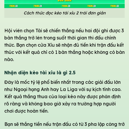
Cách thức đọc kèo tài xỉu 2 trái đơn giản
Hội viên chọn Tài sẽ chiến thắng nếu hai đội ghi được 3
bàn thắng trở lên trong suốt thời gian thi đấu chính
thức. Bạn chọn cửa Xỉu sẽ nhận đủ tiền khi trận đấu kết
thúc với kết quả chỉ có 1 bàn thắng hoặc không có bàn
nào.
Nhận diện kèo tài xỉu là gì 2.5
Đây là mốc tỷ lệ phổ biến nhất trong các giải đấu lớn
như Ngoại hạng Anh hay La Liga với sự kịch tính cao.
Kết quả thắng thua của loại kèo này được phân định
rõ ràng và không bao giờ xảy ra trường hợp người
chơi được hoàn tiền.
Bạn sẽ thắng tiền nếu trận đấu có từ 3 pha lập công trở