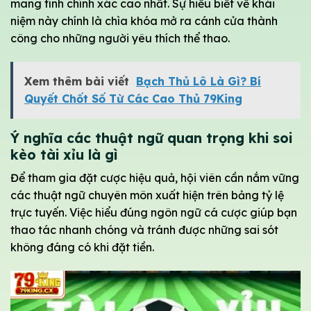
mang tính chính xác cao nhất. Sự hiểu biết về khái
niệm này chính là chìa khóa mở ra cánh cửa thành
công cho những người yêu thích thể thao.
Xem thêm bài viết
Bạch Thủ Lô Là Gì? Bí
Quyết Chốt Số Từ Các Cao Thủ 79King
Ý nghĩa các thuật ngữ quan trọng khi soi
kèo tài xỉu là gì
Để tham gia đặt cược hiệu quả, hội viên cần nắm vững
các thuật ngữ chuyên môn xuất hiện trên bảng tỷ lệ
trực tuyến. Việc hiểu đúng ngôn ngữ cá cược giúp bạn
thao tác nhanh chóng và tránh được những sai sót
không đáng có khi đặt tiền.