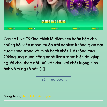
Casino Live 79King chính là điểm hẹn hoàn hảo cho
những hội viên mong muốn trải nghiệm không gian đặt
cược sang trọng và minh bạch nhất. Hệ thống của
79king ứng dụng công nghệ livestream hiện đại giúp
người chơi theo dõi 100 ván đấu với chất lượng hình
ảnh vô cùng rõ nét. […]
TIẾP TỤC ĐỌC
→
Đăng trong
Trò chơi trực tuyến