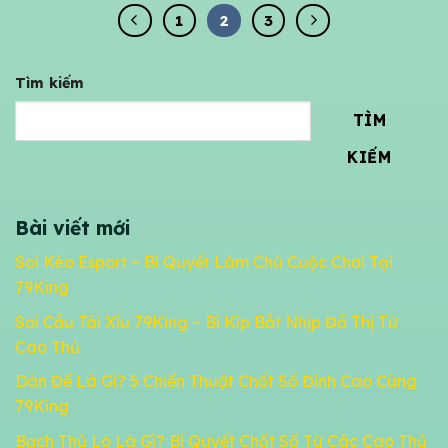
1
2
3
Tìm kiếm
TÌM
KIẾM
Bài viết mới
Soi Kèo Esport – Bí Quyết Làm Chủ Cuộc Chơi Tại
79King
Soi Cầu Tài Xỉu 79King – Bí Kíp Bắt Nhịp Đồ Thị Từ
Cao Thủ
Dàn Đề Là Gì? 5 Chiến Thuật Chốt Số Đỉnh Cao Cùng
79King
Bạch Thủ Lô Là Gì? Bí Quyết Chốt Số Từ Các Cao Thủ