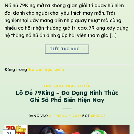
Nổ hũ 79King mở ra không gian giải trí quay hũ hiện
đại dành cho người chơi yêu thích may mắn. Trải
nghiệm tại đây mang đến nhịp quay mượt mà cùng
nhiều cơ hội nhận thưởng giá trị cao. 79 king xây dựng
hệ thống nổ hũ ổn định giúp hội viên tham gia […]
TIẾP TỤC ĐỌC
→
Đăng trong
Trò chơi trực tuyến
TRÒ CHƠI TRỰC TUYẾN
Lô Đề 79King – Đa Dạng Hình Thức
Ghi Số Phổ Biến Hiện Nay
ĐĂNG VÀO
21 THÁNG 5, 2026
BỞI
SEOZG5
21